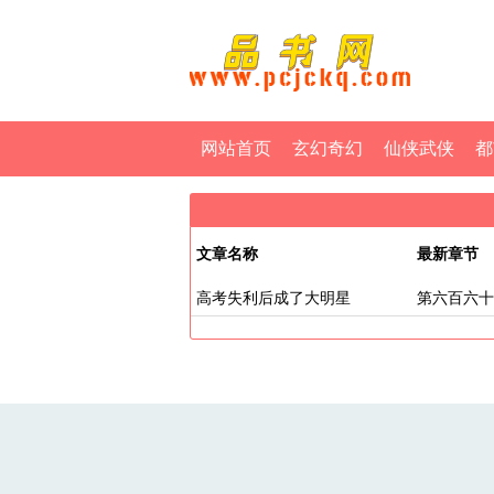
网站首页
玄幻奇幻
仙侠武侠
都
文章名称
最新章节
高考失利后成了大明星
第六百六十